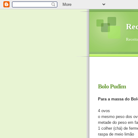
Rec
Receita
Bolo Pudim
Para a massa do Bol
4 ovos
o mesmo peso dos ov
metade do peso em fa
1 colher (chá) de ferm
raspa de meio limão