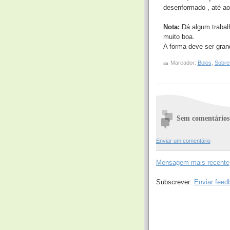
desenformado , até ao
Nota:
Dá algum traba
muito boa.
A forma deve ser gran
Marcador:
Bolos
,
Sobr
Sem comentários
Enviar um comentário
Mensagem mais recente
Subscrever:
Enviar feed