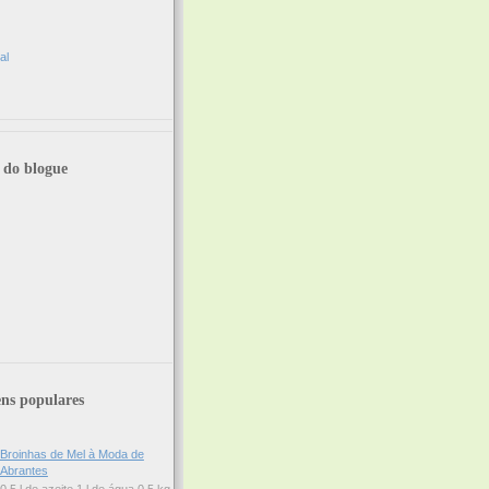
al
 do blogue
ns populares
Broinhas de Mel à Moda de
Abrantes