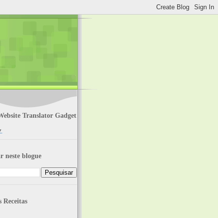
Website Translator Gadget
▼
r neste blogue
s Receitas