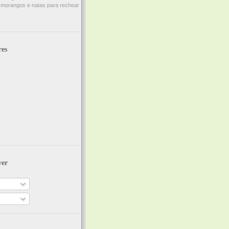
 morangos e natas para rechear
res
ver