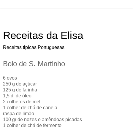
Receitas da Elisa
Receitas tipicas Portuguesas
Bolo de S. Martinho
6 ovos
250 g de açúcar
125 g de farinha
1,5 dl de óleo
2 colheres de mel
1 colher de chá de canela
raspa de limão
100 gr de nozes e amêndoas picadas
1 colher de chá de fermento