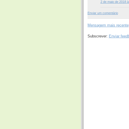
2 de maio de 2018 à
Enviar um comentário
Mensagem mais recente
Subscrever:
Enviar feed