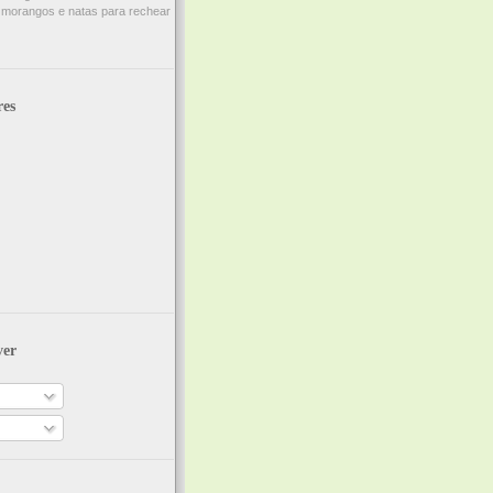
 morangos e natas para rechear
res
ver