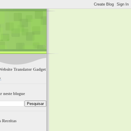
Website Translator Gadget
▼
r neste blogue
s Receitas