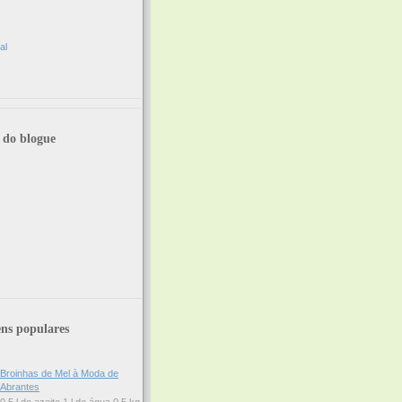
al
 do blogue
ns populares
Broinhas de Mel à Moda de
Abrantes